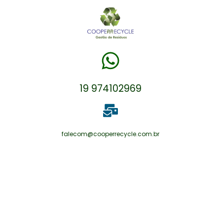
19 974102969
falecom@cooperrecycle.com.br
A IMPORTÂNCIA DE
SEPARAR OS RESÍDUOS